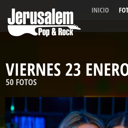
INICIO
FO
VIERNES 23 ENER
50 FOTOS